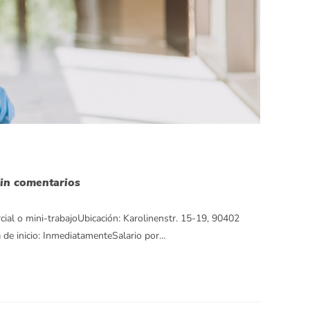
in comentarios
ial o mini-trabajoUbicación: Karolinenstr. 15-19, 90402
de inicio: InmediatamenteSalario por…