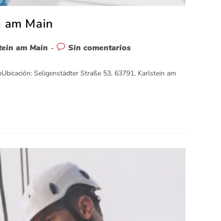
in am Main
tein am Main
Sin comentarios
bUbicación: Seligenstädter Straße 53, 63791, Karlstein am