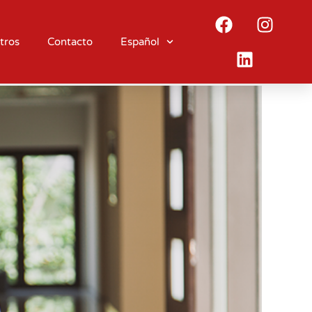
tros
Contacto
Español