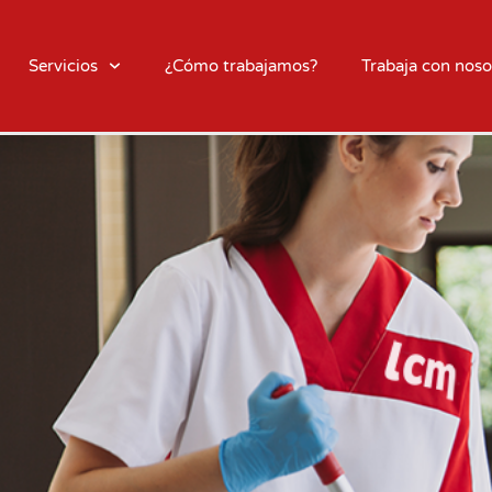
Servicios
¿Cómo trabajamos?
Trabaja con noso