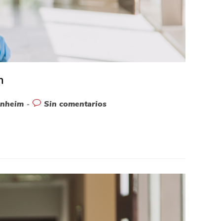
m
enheim
Sin comentarios