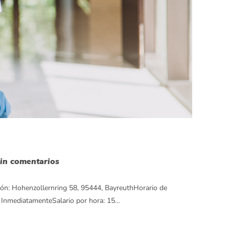
in comentarios
ción: Hohenzollernring 58, 95444, BayreuthHorario de
o: InmediatamenteSalario por hora: 15…