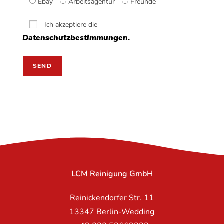
Ebay
Arbeitsagentur
Freunde
Ich akzeptiere die
Datenschutzbestimmungen.
LCM Reinigung GmbH
Reinickendorfer Str. 11
13347 Berlin-Wedding