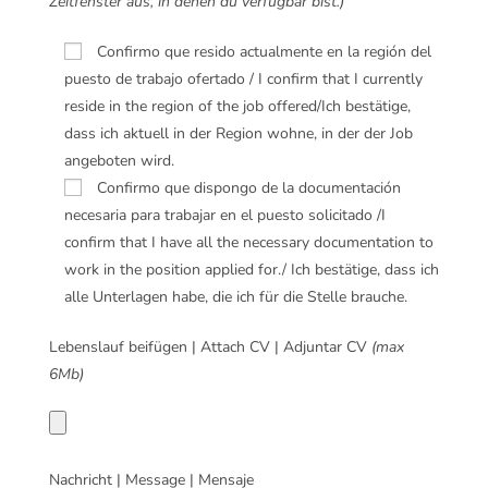
Zeitfenster aus, in denen du verfügbar bist.)
Confirmo que resido actualmente en la región del
puesto de trabajo ofertado / I confirm that I currently
reside in the region of the job offered/Ich bestätige,
dass ich aktuell in der Region wohne, in der der Job
angeboten wird.
Confirmo que dispongo de la documentación
necesaria para trabajar en el puesto solicitado /I
confirm that I have all the necessary documentation to
work in the position applied for./ Ich bestätige, dass ich
alle Unterlagen habe, die ich für die Stelle brauche.
Lebenslauf beifügen | Attach CV | Adjuntar CV
(max
6Mb)
Nachricht | Message | Mensaje