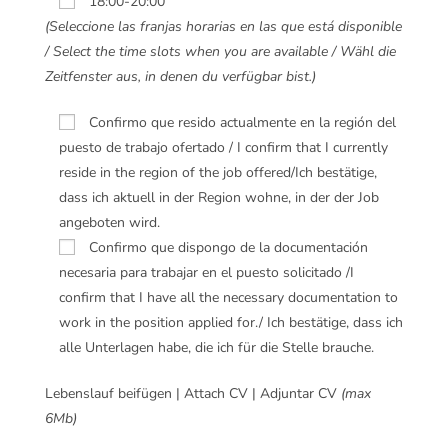
18:00-20:00
(Seleccione las franjas horarias en las que está disponible
/ Select the time slots when you are available / Wähl die
Zeitfenster aus, in denen du verfügbar bist.)
Confirmo que resido actualmente en la región del
puesto de trabajo ofertado / I confirm that I currently
reside in the region of the job offered/Ich bestätige,
dass ich aktuell in der Region wohne, in der der Job
angeboten wird.
Confirmo que dispongo de la documentación
necesaria para trabajar en el puesto solicitado /I
confirm that I have all the necessary documentation to
work in the position applied for./ Ich bestätige, dass ich
alle Unterlagen habe, die ich für die Stelle brauche.
Lebenslauf beifügen | Attach CV | Adjuntar CV
(max
6Mb)