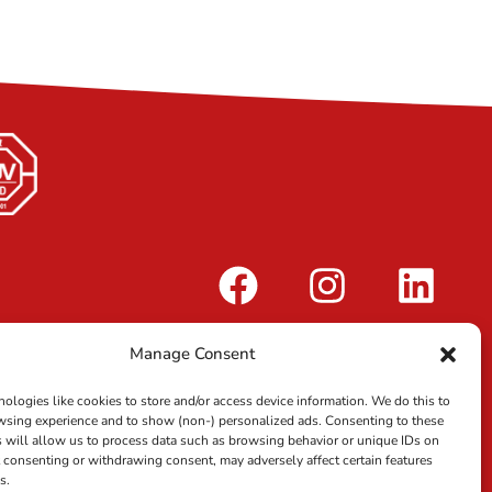
Manage Consent
ologies like cookies to store and/or access device information. We do this to
sing experience and to show (non-) personalized ads. Consenting to these
 will allow us to process data such as browsing behavior or unique IDs on
ot consenting or withdrawing consent, may adversely affect certain features
s.