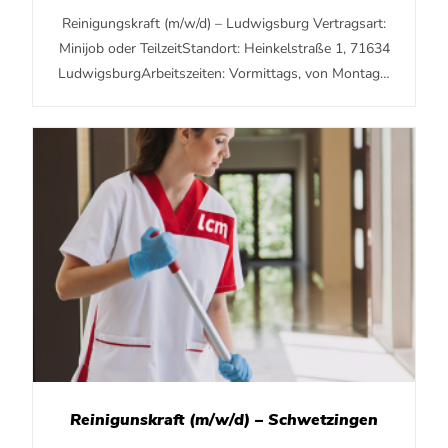
Reinigungskraft (m/w/d) – Ludwigsburg Vertragsart:
Minijob oder TeilzeitStandort: Heinkelstraße 1, 71634
LudwigsburgArbeitszeiten: Vormittags, von Montag…
Reinigunskraft (m/w/d) – Schwetzingen