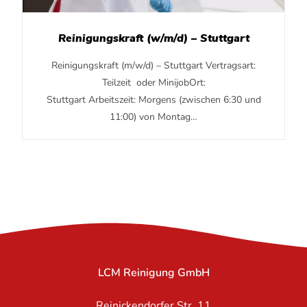
Reinigungskraft (w/m/d) – Stuttgart
Reinigungskraft (m/w/d) – Stuttgart Vertragsart:
Teilzeit oder MinijobOrt:
Stuttgart Arbeitszeit: Morgens (zwischen 6:30 und
11:00) von Montag…
LCM Reinigung GmbH
Reinickendorfer Str. 11