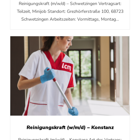
Reinigungskraft (m/w/d) – Schwetzingen Vertragsart:
Teilzeit, Minijob Standort: Grezhörferstraße 100, 68723
Schwetzingen Arbeitszeiten: Vormittags, Montag…
Reinigungskraft (w/m/d) – Konstanz
Reinigungskraft (m/w/d) – Konstanz Art des Vertrags: