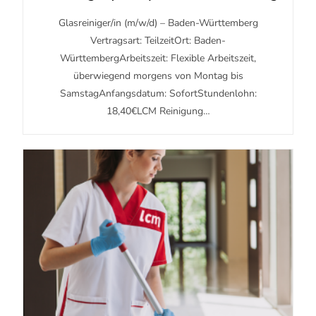
Glasreiniger/in (m/w/d) – Baden-Württemberg
Vertragsart: TeilzeitOrt: Baden-
WürttembergArbeitszeit: Flexible Arbeitszeit,
überwiegend morgens von Montag bis
SamstagAnfangsdatum: SofortStundenlohn:
18,40€LCM Reinigung…