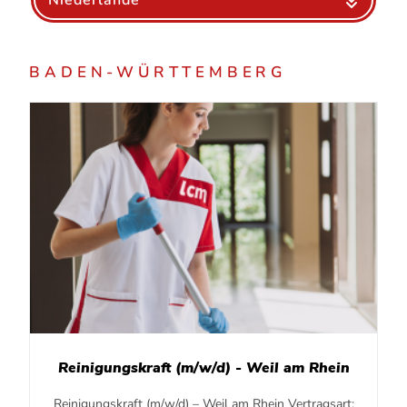
Niederlande
BADEN-WÜRTTEMBERG
Reinigungskraft (m/w/d) - Weil am Rhein
Reinigungskraft (m/w/d) – Weil am Rhein Vertragsart: