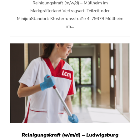
Reinigungskraft (m/w/d) – Müllheim im
Markgräflerland Vertragsart: Teilzeit oder
MinijobStandort: Klosterrunsstraße 4, 79379 Müllheim
im…
Reinigungskraft (w/m/d) – Ludwigsburg