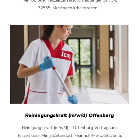
Minijob oder TeilzeitEinsatzort: Reutlinger Str. 34,
72555, MetzingenArbeitszeiten:…
Reiningungskraft (m/w/d) Offenburg
Reinigungskraft (m/w/d) – Offenburg Vertragsart:
Teilzeit oder MinijobStandort: Heinrich-Hertz-Straße 6,