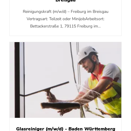
Breisgau
Reinigungskraft (m/w/d) – Freiburg im Breisgau
Vertragsart: Teilzeit oder MinijobArbeitsort:
Bettackerstraße 1, 79115 Freiburg im…
Glasreiniger (m/w/d) - Baden Württemberg