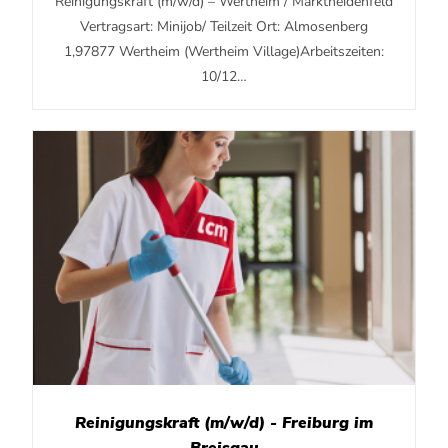
Reinigungskraft (m/w/d) – Wertheim / Marktheidenfeld
Vertragsart: Minijob/ Teilzeit Ort: Almosenberg
1,97877 Wertheim (Wertheim Village)Arbeitszeiten:
10/12…
Reinigungskraft (m/w/d) - Freiburg im