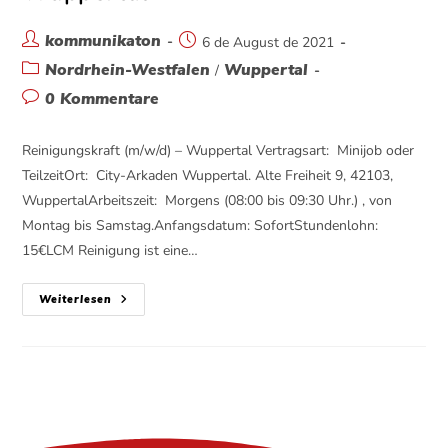
kommunikaton
6 de August de 2021
Nordrhein-Westfalen
Wuppertal
/
0 Kommentare
Reinigungskraft (m/w/d) – Wuppertal Vertragsart: Minijob oder
TeilzeitOrt: City-Arkaden Wuppertal. Alte Freiheit 9, 42103,
WuppertalArbeitszeit: Morgens (08:00 bis 09:30 Uhr.) , von
Montag bis Samstag.Anfangsdatum: SofortStundenlohn:
15€LCM Reinigung ist eine…
Weiterlesen