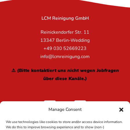
LCM Reinigung GmbH
Reinickendorfer Str. 11
13347 Berlin-Wedding
+49 030 52669223
info@lcmreinigung.com
⚠️ (Bitte kontaktiert uns nicht wegen Jobfragen
über diese Kanäle.)
Manage Consent
We use technologies like cookies to store and/or access device information.
We do this to improve browsing experience and to show (non-)