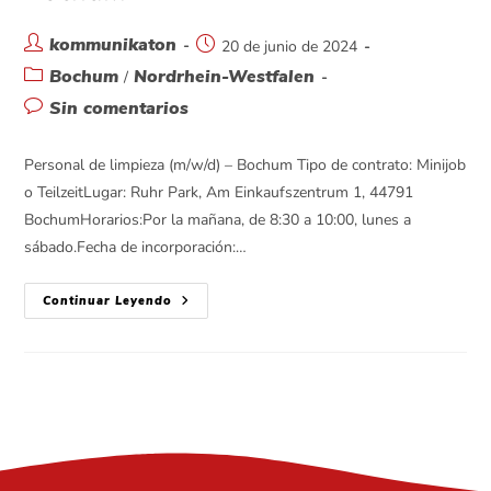
kommunikaton
20 de junio de 2024
Bochum
Nordrhein-Westfalen
/
Sin comentarios
Personal de limpieza (m/w/d) – Bochum Tipo de contrato: Minijob
o TeilzeitLugar: Ruhr Park, Am Einkaufszentrum 1, 44791
BochumHorarios:Por la mañana, de 8:30 a 10:00, lunes a
sábado.Fecha de incorporación:…
Continuar Leyendo