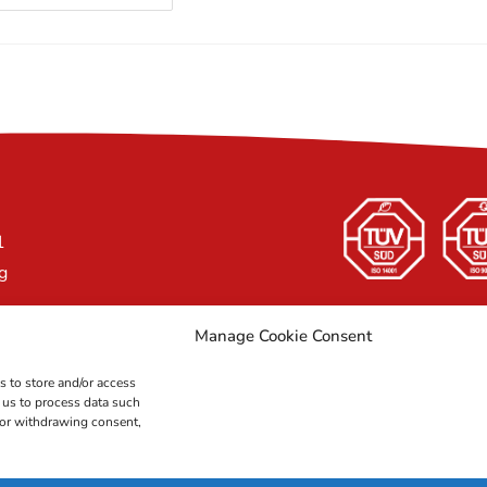
H
1
g
m
Manage Cookie Consent
t uns nicht wegen
s to store and/or access
 us to process data such
 Kanäle.)
 or withdrawing consent,
nigung GmbH Deutschland | Alle Rechte vorbehalten |