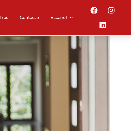
tros
Contacto
Español