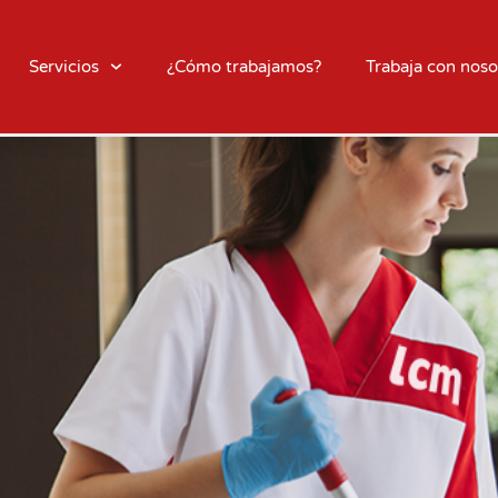
Servicios
¿Cómo trabajamos?
Trabaja con noso