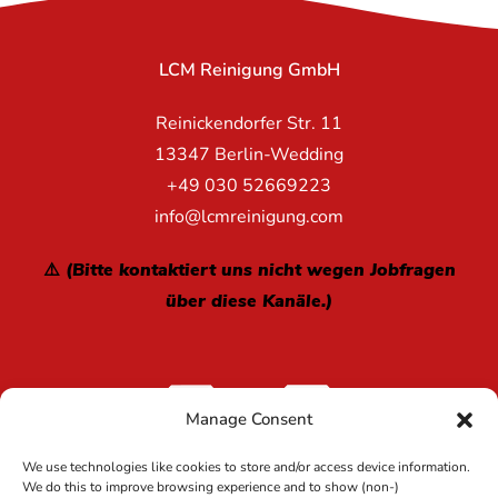
LCM Reinigung GmbH
Reinickendorfer Str. 11
13347 Berlin-Wedding
+49 030 52669223
info@lcmreinigung.com
⚠️ (Bitte kontaktiert uns nicht wegen Jobfragen
über diese Kanäle.)
Manage Consent
We use technologies like cookies to store and/or access device information.
We do this to improve browsing experience and to show (non-)