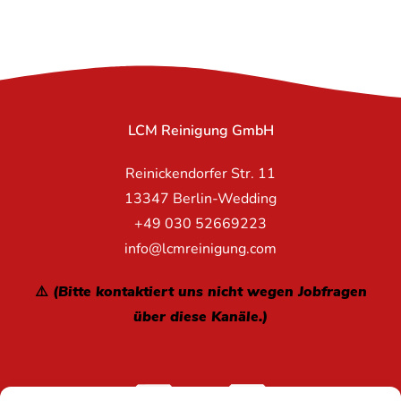
LCM Reinigung GmbH
Reinickendorfer Str. 11
13347 Berlin-Wedding
+49 030 52669223
info@lcmreinigung.com
⚠️ (Bitte kontaktiert uns nicht wegen Jobfragen
über diese Kanäle.)